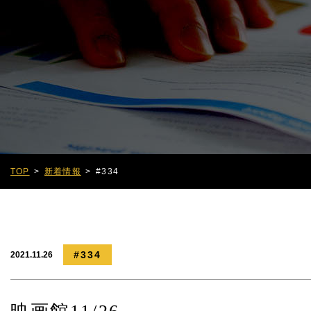
TOP
新着情報
#334
#334
2021.11.26