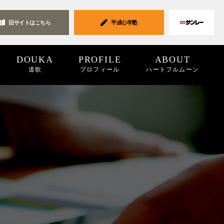
旧サイトは
こちら
平成心学塾
DOUKA
PROFILE
ABOUT
道歌
プロフィール
ハートフルムーン
ク集
19
2018