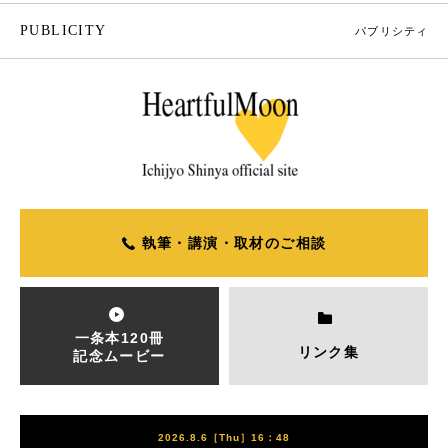
PUBLICITY
パブリシティ
執筆・講演・取材のご相談
一条本120冊
リンク集
記念ムービー
2026.8.6［Thu］16：48