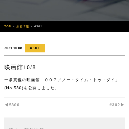
TOP
新着情報
#301
2021.10.08
#301
映画館10/8
一条真也の映画館「００７／ノー・タイム・トゥ・ダイ」
(No.530)
を公開しました。
◀︎#300
#302▶︎