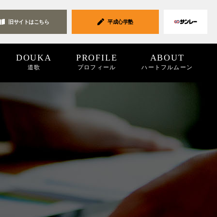
旧サイトは
こちら
平成心学塾
DOUKA
PROFILE
ABOUT
道歌
プロフィール
ハートフルムーン
ク集
19
2018