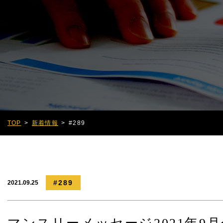
TOP
新着情報
#289
#289
2021.09.25