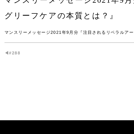
マンスリーメッセージ2021年
グリーフケアの本質とは？』
マンスリーメッセージ2021年9月分
『注目されるリベラルアー
◀︎#288