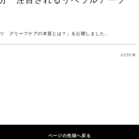
9月分『注目されるリベラルアーツ
ツ グリーフケアの本質とは？』
を公開しました。
#290▶︎
ページの先頭へ戻る