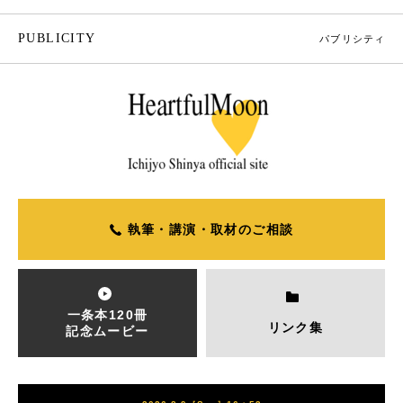
PUBLICITY
パブリシティ
執筆・講演・取材のご相談
一条本120冊
リンク集
記念ムービー