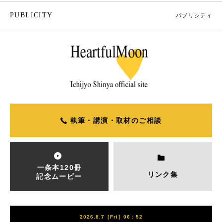
PUBLICITY
パブリシティ
執筆・講演・取材のご相談
一条本120冊
リンク集
記念ムービー
2026.8.7［Fri］06：52