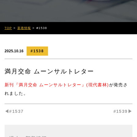
TOP
新着情報
#1538
2025.10.16
#1538
満月交命 ムーンサルトレター
新刊『満月交命 ムーンサルトレター』
(現代書林)
が発売さ
れました。
◀︎#1537
#1539▶︎