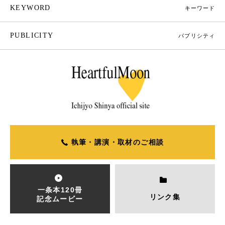
KEYWORD
キーワード
PUBLICITY
パブリシティ
執筆・講演・取材のご相談
一条本120冊
リンク集
記念ムービー