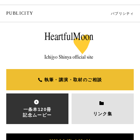
PUBLICITY
パブリシティ
執筆・講演・取材のご相談
一条本120冊
リンク集
記念ムービー