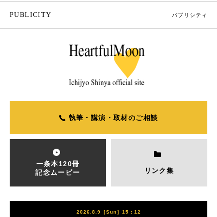
PUBLICITY
パブリシティ
執筆・講演・取材のご相談
一条本120冊
リンク集
記念ムービー
2026.8.9［Sun］15：12