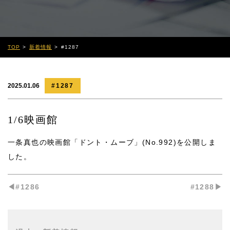
TOP
新着情報
#1287
2025.01.06
#1287
1/6映画館
一条真也の映画館「ドント・ムーブ」(No.992)
を公開しま
した。
◀︎#1286
#1288▶︎