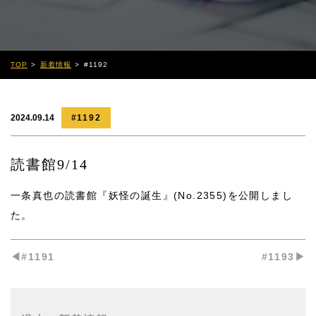
TOP
新着情報
#1192
2024.09.14
#1192
読書館9/14
一条真也の読書館『妖怪の誕生』(No.2355)
を公開しまし
た。
◀︎#1191
#1193▶︎