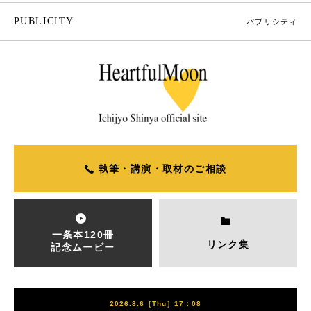
PUBLICITY
パブリシティ
執筆・講演・取材のご相談
一条本120冊
リンク集
記念ムービー
2026.8.6［Thu］17：08